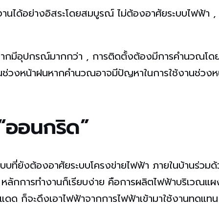
ได้อย่างอิสระโดยสมบูรณ์ ไม่ต้องอาศัยระบบไฟฟ้า , สา
ากมีอุปกรณ์มากกว่า , การติดตั้งต้องมีการคำนวณโดยล
้งานช่วงหน้าฝนหากคำนวณอาจมีปัญหาในการใช้งานช่วงห
“ออนกริด”
บที่ยังต้องอาศัยระบบโครงข่ายไฟฟ้า ภายในบ้านร่วมด้วย
ไว หลักการทำงานก็เรียบง่าย คือการผลิตไฟฟ้าบริเวณแผง
แสงแดด ก็จะดึงเอาไฟฟ้าจากการไฟฟ้าเข้ามาใช้งานทดแทน