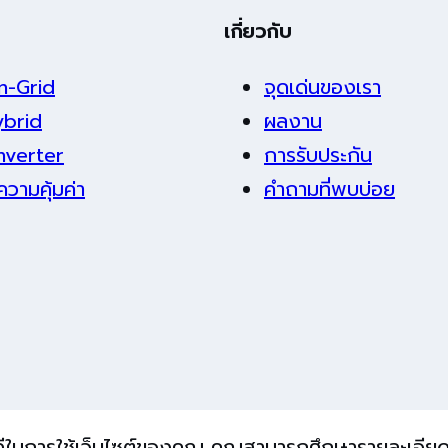
เกี่ยวกับ
n-Grid
จุดเด่นของเรา
ybrid
ผลงาน
nverter
การรับประกัน
ามคุ้มค่า
คำถามที่พบบ่อย
่ดีในการใช้เว็บไซต์ของคุณ คุณสามารถศึกษารายละเอียดไ