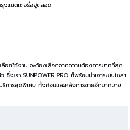
ำรุงแบตเตอรี่อยู่ตลอด
การเลือกใช้งาน จะต้องเลือกจากความต้องการมากที่สุด
แล้ว ซึ่งเรา SUNPOWER PRO ก็พร้อมนำเอาระบบโซล่า
้อมบริการสุดพิเศษ ทั้งก่อนและหลังการขายอีกมากมาย