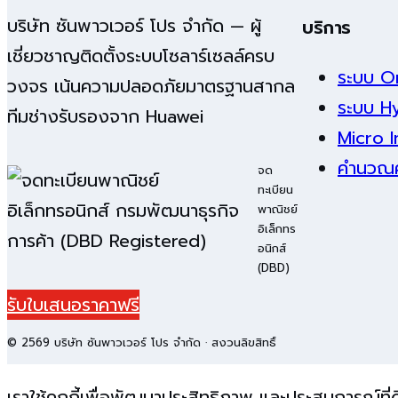
บริษัท ซันพาวเวอร์ โปร จำกัด — ผู้
บริการ
เชี่ยวชาญติดตั้งระบบโซลาร์เซลล์ครบ
ระบบ O
วงจร เน้นความปลอดภัยมาตรฐานสากล
ระบบ H
ทีมช่างรับรองจาก Huawei
Micro I
คำนวณคว
จด
ทะเบียน
พาณิชย์
อิเล็กทร
อนิกส์
(DBD)
รับใบเสนอราคาฟรี
© 2569 บริษัท ซันพาวเวอร์ โปร จำกัด · สงวนลิขสิทธิ์
เราใช้คุกกี้เพื่อพัฒนาประสิทธิภาพ และประสบการณ์ที