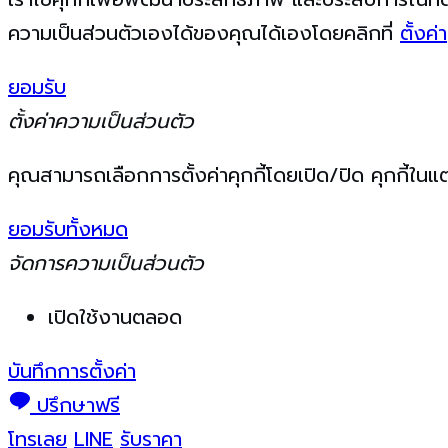
ความเป็นส่วนตัวเองได้ของคุณได้เองโดยคลิกที่
ตั้งค่า
ยอมรับ
ตั้งค่าความเป็นส่วนตัว
คุณสามารถเลือกการตั้งค่าคุกกี้โดยเปิด/ปิด คุกกี้ในแ
ยอมรับทั้งหมด
จัดการความเป็นส่วนตัว
เปิดใช้งานตลอด
บันทึกการตั้งค่า
ปรึกษาฟรี
โทรเลย
LINE
รับราคา