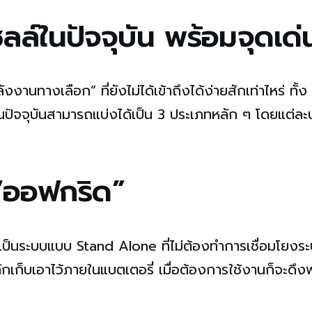
ล์ในปัจจุบัน พร้อมจุดเด่
นทางเลือก” ที่ยังไม่ได้เข้าถึงได้ง่ายสักเท่าไหร่ ทั้
ในปัจจุบันสามารถแบ่งได้เป็น 3 ประเภทหลัก ๆ โดยแต่ล
“ออฟกริด”
) เป็นระบบแบบ Stand Alone ที่ไม่ต้องทำการเชื่อมโยง
ก็บเอาไว้ภายในแบตเตอรี่ เมื่อต้องการใช้งานก็จะดึงพ