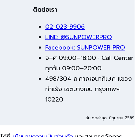
ติดต่อเรา
02-023-9906
LINE: @SUNPOWERPRO
Facebook: SUNPOWER PRO
จ–ศ 09:00–18:00 · Call Center
ทุกวัน 09:00–20:00
498/304 ถ.กาญจนาภิเษก แขวง
ท่าแร้ง เขตบางเขน กรุงเทพฯ
10220
อัปเดตล่าสุด: มิถุนายน 2569
ด้ที่
นโยบายความเป็นส่วนตัว
และสามารถจัดการ